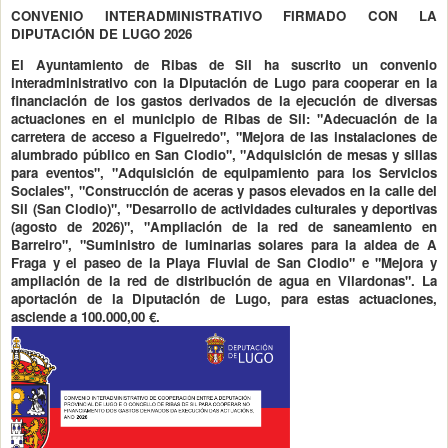
CONVENIO INTERADMINISTRATIVO FIRMADO CON LA
DIPUTACIÓN DE LUGO 2026
El Ayuntamiento de Ribas de Sil ha suscrito un convenio
interadministrativo con la Diputación de Lugo para cooperar en la
financiación de los gastos derivados de la ejecución de diversas
actuaciones en el municipio de Ribas de Sil: "Adecuación de la
carretera de acceso a Figueiredo", "Mejora de las instalaciones de
alumbrado público en San Clodio", "Adquisición de mesas y sillas
para eventos", "Adquisición de equipamiento para los Servicios
Sociales", "Construcción de aceras y pasos elevados en la calle del
Sil (San Clodio)", "Desarrollo de actividades culturales y deportivas
(agosto de 2026)", "Ampliación de la red de saneamiento en
Barreiro", "Suministro de luminarias solares para la aldea de A
Fraga y el paseo de la Playa Fluvial de San Clodio" e "Mejora y
ampliación de la red de distribución de agua en Vilardonas". La
aportación de la Diputación de Lugo, para estas actuaciones,
asciende a 100.000,00 €.