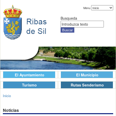
Menu
Busqueda
El Ayuntamiento
El Municipio
Turismo
Rutas Senderismo
Inicio
Noticias