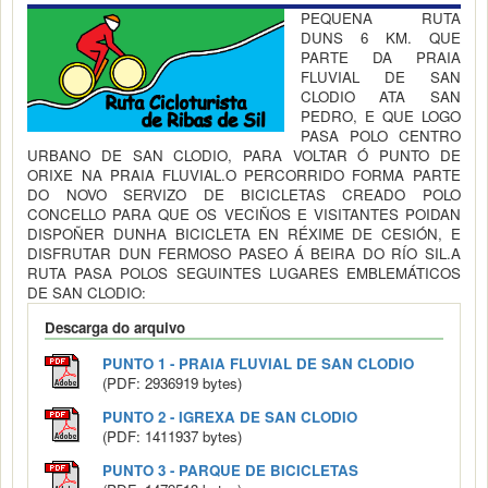
PEQUENA RUTA
DUNS 6 KM. QUE
PARTE DA PRAIA
FLUVIAL DE SAN
CLODIO ATA SAN
PEDRO, E QUE LOGO
PASA POLO CENTRO
URBANO DE SAN CLODIO, PARA VOLTAR Ó PUNTO DE
ORIXE NA PRAIA FLUVIAL.O PERCORRIDO FORMA PARTE
DO NOVO SERVIZO DE BICICLETAS CREADO POLO
CONCELLO PARA QUE OS VECIÑOS E VISITANTES POIDAN
DISPOÑER DUNHA BICICLETA EN RÉXIME DE CESIÓN, E
DISFRUTAR DUN FERMOSO PASEO Á BEIRA DO RÍO SIL.A
RUTA PASA POLOS SEGUINTES LUGARES EMBLEMÁTICOS
DE SAN CLODIO:
Descarga do arquivo
PUNTO 1 - PRAIA FLUVIAL DE SAN CLODIO
(PDF: 2936919 bytes)
PUNTO 2 - IGREXA DE SAN CLODIO
(PDF: 1411937 bytes)
PUNTO 3 - PARQUE DE BICICLETAS