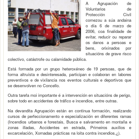
A Agrupación de
Voluntarios de
Protección Civil
comezou a súa andaina
o día 6 de marzo de
2006, coa finalidade de
evitar, reducir ou reparar
os danos a persoas e
bens, orixinados por
situacións de grave risco
colectivo, catástrofe ou calamidade pública.
Está formada por un grupo heteroxéneo de 19 persoas, que de
forma altruísta e desinteresada, participan e colaboran en labores
preventivos e de vixilancia nos eventos culturais e deportivos que
se desenvolven no Concello.
Outra tarefa moi importante é a intervención en situacións de perigo,
sobre todo en accidentes de tráfico e incendios, entre outras.
Na devandita Agrupación están en continua formación, realizando
cursos de perfeccionamento e especialización en diferentes ramas
(Incendios urbanos e forestais, Busca e salvamento en montaña e
zonas illadas, Accidentes en estrada, Primeiros auxilios e
excarcelación, Xornadas prácticas na loita contra incendios,¿).