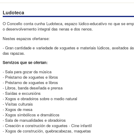
Ludoteca
O Concello conta cunha Ludoteca, espazo lúdico-educativo no que se emp
o desenvolvemento integral das nenas e dos nenos.
Nestes espazos ofertanse:
- Gran cantidade e variedade de xoguetes e materiais lúdicos, axeitados ás
das rapazas.
Servizos que se ofertan:
- Sala para gozar da música
- Préstamo de xoguetes e libros
- Préstamo de xoguetes e libros
- Libros, banda deseñada e prensa
- Saídas e excursións
- Xogos e obradoiros sobre o medio natural
- Visitas culturais
- Xogos de mesa
- Xogos simbólicos e dramáticos
- Sala de manualidades e obradoiros
- Creación e construción de xoguetes - Cine infantil
- Xogos de construción, quebracabezas, maquetas