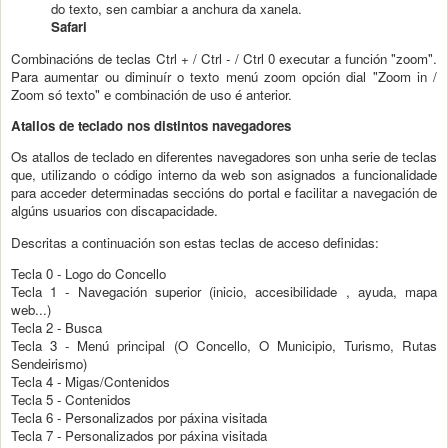
do texto, sen cambiar a anchura da xanela.
Safari
Combinacións de teclas Ctrl + / Ctrl - / Ctrl 0 executar a función "zoom".
Para aumentar ou diminuír o texto menú zoom opción dial "Zoom in /
Zoom só texto" e combinación de uso é anterior.
Atallos de teclado nos distintos navegadores
Os atallos de teclado en diferentes navegadores son unha serie de teclas
que, utilizando o código interno da web son asignados a funcionalidade
para acceder determinadas seccións do portal e facilitar a navegación de
algúns usuarios con discapacidade.
Descritas a continuación son estas teclas de acceso definidas:
Tecla 0 - Logo do Concello
Tecla 1 - Navegación superior (inicio, accesibilidade , ayuda, mapa
web...)
Tecla 2 - Busca
Tecla 3 - Menú principal (O Concello, O Municipio, Turismo, Rutas
Sendeirismo)
Tecla 4 - Migas/Contenidos
Tecla 5 - Contenidos
Tecla 6 - Personalizados por páxina visitada
Tecla 7 - Personalizados por páxina visitada