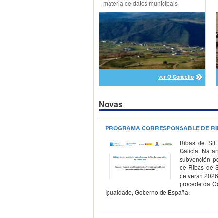
materia de datos municipais
ver O Concello
Novas
PROGRAMA CORRESPONSABLE DE RIBA
Ribas de Sil
Galicia. Na a
subvención po
de Ribas de Si
de verán 2026
procede da Co
Igualdade, Goberno de España.