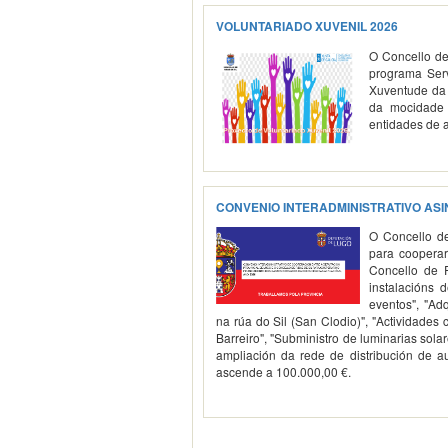
VOLUNTARIADO XUVENIL 2026
O Concello de
programa Serv
Xuventude da 
da mocidade 
entidades de a
CONVENIO INTERADMINISTRATIVO ASI
O Concello de
para cooperar
Concello de R
instalacións 
eventos", "Ad
na rúa do Sil (San Clodio)", "Actividades
Barreiro", "Subministro de luminarias sola
ampliación da rede de distribución de 
ascende a 100.000,00 €.